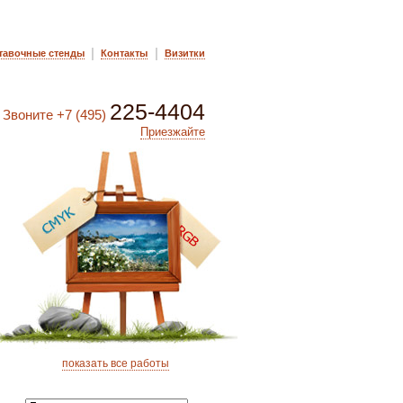
|
|
тавочные стенды
Контакты
Визитки
225-4404
Звоните
+7 (495)
Приезжайте
показать все работы