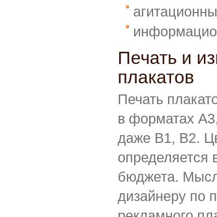
агитационны
информацио
Печать и и
плакатов
Печать плакат
в форматах А3,
даже B1, B2. Ц
определяется 
бюджета. Мыс
дизайнеру по 
рекламного пл