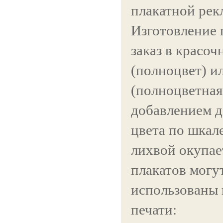
плакатной рек
Изготовление 
заказ в красоч
(полноцвет) и
(полноцветная
добавлением 
цвета по шкале
лихвой окупае
плакатов могу
использованы 
печати: