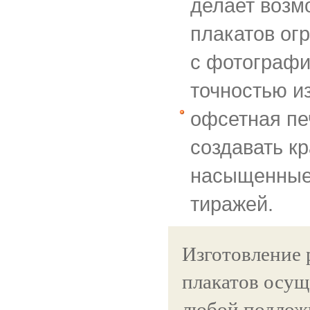
делает возм
плакатов ог
с фотографи
точностью и
офсетная пе
создавать к
насыщенные
тиражей.
Изготовление
плакатов осущ
любой подложк