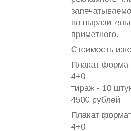
запечатываемог
но выразитель
приметного.
Стоимость изг
Плакат формат
4+0
тираж - 10 шту
4500 рублей
Плакат формат
4+0