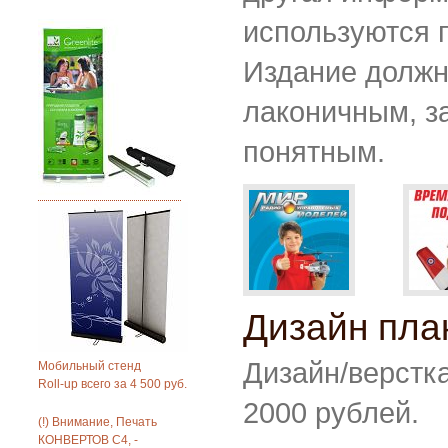
используются 
Издание должн
лаконичным, з
понятным.
Дизайн пла
Дизайн/верстка
Мобильный стенд
Roll-up всего за 4 500 руб.
2000 рублей.
(!) Внимание, Печать
КОНВЕРТОВ С4, -