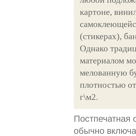
картоне, винил
самоклеющейс
(стикерах), ба
Однако тради
материалом мо
мелованную б
плотностью от
г\м2.
Постпечатная 
обычно включа