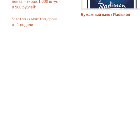
лента, - тираж 1 000 штук -
8 500 рублей*
Бумажный пакет Radisson
*с готовых макетов, сроки
от 1 недели