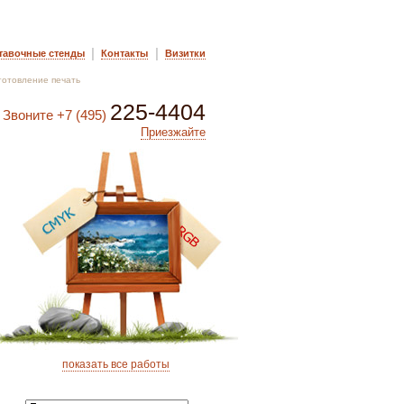
|
|
тавочные стенды
Контакты
Визитки
готовление печать
225-4404
Звоните
+7 (495)
Приезжайте
показать все работы