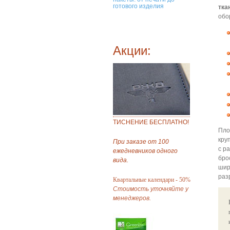
готового изделия
тка
обо
Акции:
ТИСНЕНИЕ БЕСПЛАТНО!
Пло
кру
При заказе от 100
с р
ежедневников одного
бро
вида.
шир
раз
Квартальные календари - 50%
Стоимость уточняйте у
менеджеров.