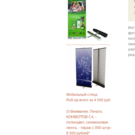
Инт
фот
пол
зан
учи
реа
Мобильный стенд
Roll-up всего за 4 500 руб.
(!) Внимание, Печать
КОНВЕРТОВ С4, -
полноцвет, силиконовая
лента, - тираж 1 000 штук -
8 500 рублей*