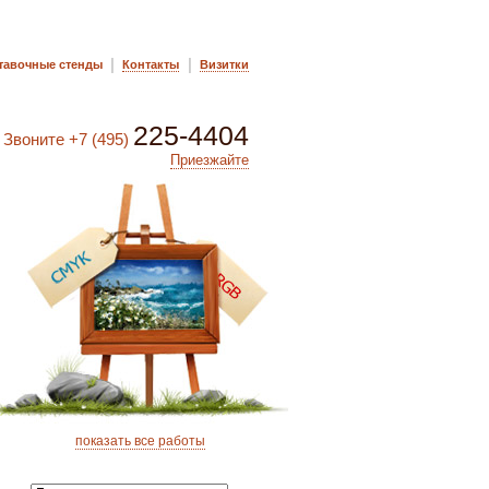
|
|
тавочные стенды
Контакты
Визитки
225-4404
Звоните
+7 (495)
Приезжайте
показать все работы