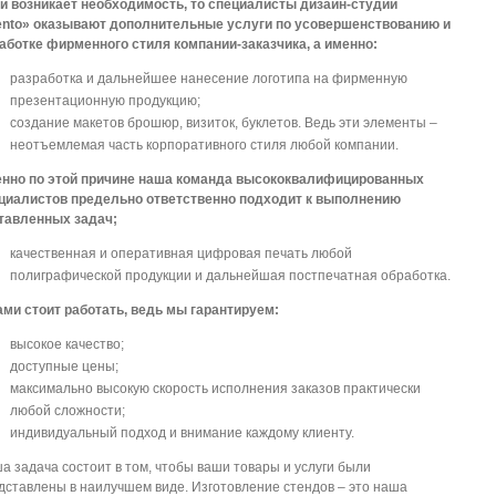
и возникает необходимость, то специалисты дизайн-студии
ento» оказывают дополнительные услуги по усовершенствованию и
аботке фирменного стиля компании-заказчика, а именно:
разработка и дальнейшее нанесение логотипа на фирменную
презентационную продукцию;
создание макетов брошюр, визиток, буклетов. Ведь эти элементы –
неотъемлемая часть корпоративного стиля любой компании.
нно по этой причине наша команда высококвалифицированных
циалистов предельно ответственно подходит к выполнению
тавленных задач;
качественная и оперативная цифровая печать любой
полиграфической продукции и дальнейшая постпечатная обработка.
ами стоит работать, ведь мы гарантируем:
высокое качество;
доступные цены;
максимально высокую скорость исполнения заказов практически
любой сложности;
индивидуальный подход и внимание каждому клиенту.
а задача состоит в том, чтобы ваши товары и услуги были
дставлены в наилучшем виде. Изготовление стендов – это наша