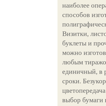
наиболее опе
способов изго
полиграфичес
Визитки, листо
буклеты и пр
можно изготов
любым тиражо
единичный, в 
сроки. Безуко
цветопередача
выбор бумаги 