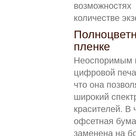
возможнос
количестве эк
Полноцветн
пленке
Неоспоримым 
цифровой печат
что она позвол
широкий спект
красителей. В 
офсетная бума
заменена на б