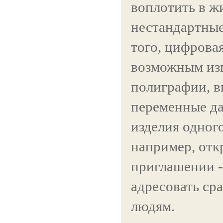
воплотить в ж
нестандартные
того, цифровая
возможным из
полиграфии, 
переменные да
изделия одног
например, отк
приглашении 
адресовать ср
людям.