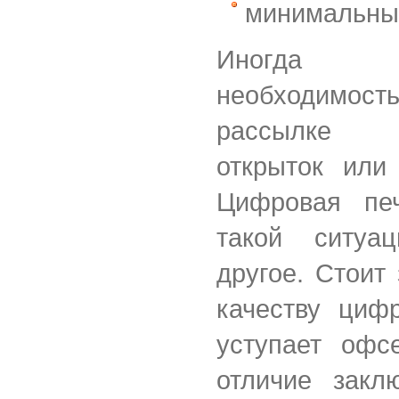
минимальны
Иногда 
необходимо
рассылке 
открыток или 
Цифровая пе
такой ситуа
другое. Стоит 
качеству циф
уступает офс
отличие закл