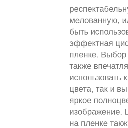
респектабельн
мелованную, и
быть использо
эффектная циф
пленке. Выбор
также впечатл
использовать 
цвета, так и в
яркое полноцв
изображение. 
на пленке так