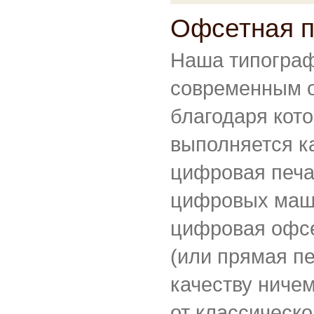
Офсетная п
Наша типогра
современным 
благодаря кото
выполняется к
цифровая печа
цифровых маши
цифровая офсе
(или прямая пе
качеству ничем
от классическо