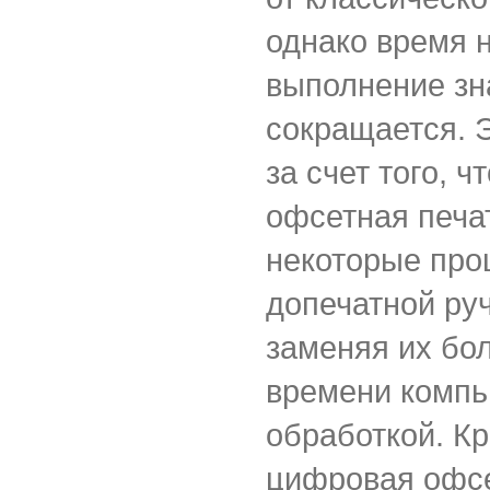
однако время 
выполнение зн
сокращается. 
за счет того, 
офсетная печа
некоторые про
допечатной руч
заменяя их бо
времени комп
обработкой. Кр
цифровая офсе