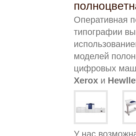
полноцветн
Оперативная п
типографии вы
использовани
моделей поло
цифровых маш
Xerox
и
Hewlle
У нас возможн