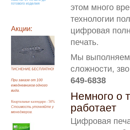
готового изделия
этом много вре
технологии по
Акции:
цифровая пол
печать.
Мы выполняем
сложности, зво
ТИСНЕНИЕ БЕСПЛАТНО!
649-6838
При заказе от 100
ежедневников одного
вида.
Немного о т
Квартальные календари - 50%
работает
Стоимость уточняйте у
менеджеров.
Цифровая печа