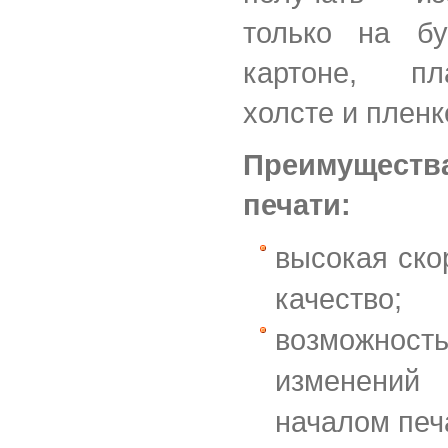
только на б
картоне, пл
холсте и пленк
Преимущес
печати:
высокая ско
качество;
возможно
изменений
началом печ