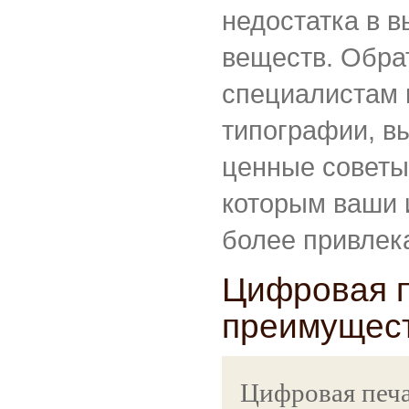
недостатка в 
веществ. Обра
специалистам
типографии, в
ценные советы
которым ваши 
более привлек
Цифровая п
преимущест
Цифровая печа