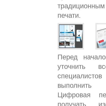
традиционным
печати.
Перед начало
уточнить 
специалис
выполнить
Цифровая пе
получать и