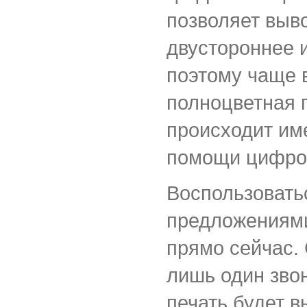
позволяет выв
двустороннее 
поэтому чаще 
полноцветная 
происходит им
помощи цифро
Воспользовать
предложениям
прямо сейчас.
лишь один зво
печать будет 