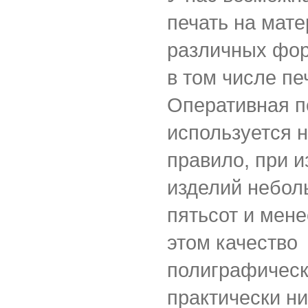
печать на мат
различных фор
в том числе пе
Оперативная п
используется н
правило, при и
изделий небол
пятьсот и мене
этом качество
полиграфическ
практически ни